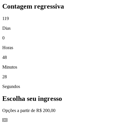
Contagem regressiva
119
Dias
0
Horas
48
Minutos
27
Segundos
Escolha seu ingresso
Opções a partir de R$ 200,00