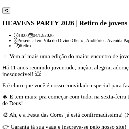
HEAVENS PARTY 2026 | Retiro de jovens
18:00
04/12/2026
Presencial em
Vila do Divino Oleiro | Auditório - Avenida P
Retiro
🎉
Vem aí mais uma edição do maior encontro de jov
Há 11 anos reunindo juventude, unção, alegria, adoraç
inesquecível! 💥
E é claro que você é nosso convidado especial para faz
🔥 E tem mais: pra começar com tudo, na sexta-feira
de Deus!
🎨 Ah, e a Festa das Cores já está confirmadíssima! (
👉 Garanta já sua vaga e inscreva-se pelo nosso site!