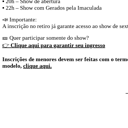
▪ 20h – Show de abertura
▪ 22h – Show com Gerados pela Imaculada
📣 Importante:
A inscrição no retiro já garante acesso ao show de sext
🎫 Quer participar somente do show?
👉
Clique aqui para garantir seu ingresso
Inscrições de menores devem ser feitas com o termo
modelo,
clique aqui.