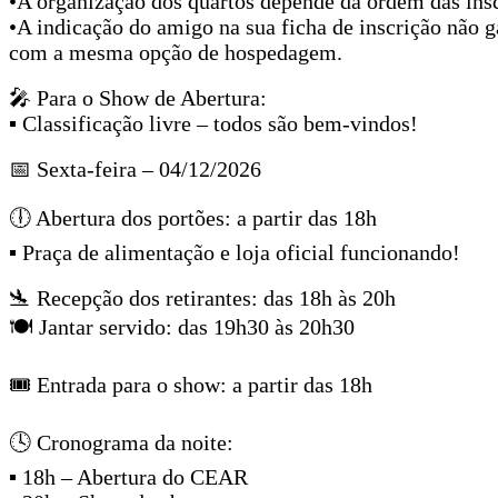
•A organização dos quartos depende da ordem das insc
•A indicação do amigo na sua ficha de inscrição não 
com a mesma opção de hospedagem.
🎤 Para o Show de Abertura:
▪ Classificação livre – todos são bem-vindos!
📅 Sexta-feira – 04/12/2026
🕕 Abertura dos portões: a partir das 18h
▪ Praça de alimentação e loja oficial funcionando!
🛬 Recepção dos retirantes: das 18h às 20h
🍽 Jantar servido: das 19h30 às 20h30
🎟 Entrada para o show: a partir das 18h
🕓 Cronograma da noite:
▪ 18h – Abertura do CEAR