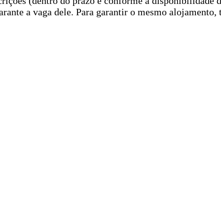
rições (dentro do prazo e conforme a disponibilidade d
garante a vaga dele. Para garantir o mesmo alojamento,