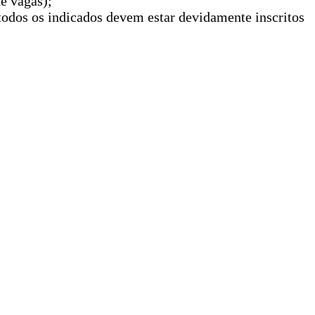
e vagas);
 todos os indicados devem estar devidamente inscritos