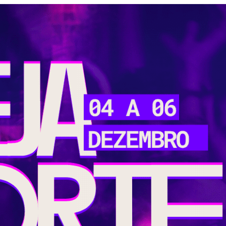
RTY 2026 | Retiro de jovens