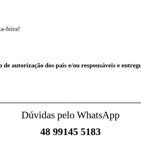
a-feira!
 de autorização dos pais e/ou responsáveis e entreg
____________________________
Dúvidas pelo WhatsApp
48 99145 5183