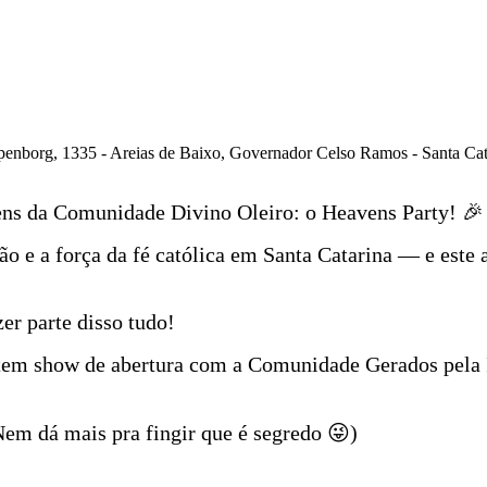
apenborg, 1335 - Areias de Baixo, Governador Celso Ramos - Santa Cat
ens da Comunidade Divino Oleiro: o Heavens Party! 🎉
ão e a força da fé católica em Santa Catarina — e este 
er parte disso tudo!
 tem show de abertura com a Comunidade Gerados pela 
Nem dá mais pra fingir que é segredo 😜)