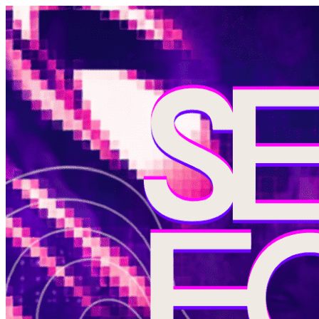
Página do Evento: HEAVENS PA