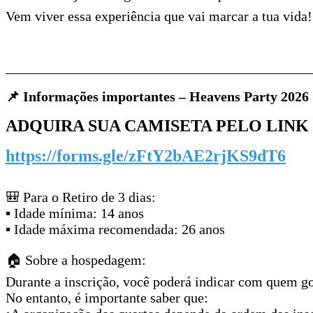
Vem viver essa experiência que vai marcar a tua vida
____________________________________________
📌 Informações importantes – Heavens Party 2026
ADQUIRA SUA CAMISETA PELO LINK
https://forms.gle/zFtY2bAE2rjKS9dT6
🎒 Para o Retiro de 3 dias:
▪ Idade mínima: 14 anos
▪ Idade máxima recomendada: 26 anos
🏠 Sobre a hospedagem:
Durante a inscrição, você poderá indicar com quem gos
No entanto, é importante saber que: