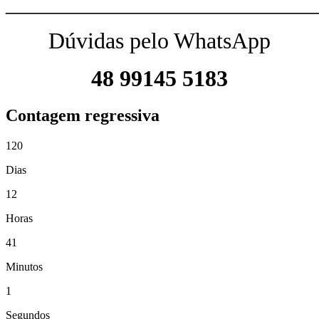
___________________________
Dúvidas pelo WhatsApp
48 99145 5183
Contagem regressiva
120
Dias
12
Horas
41
Minutos
0
Segundos