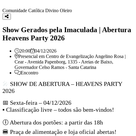
Comunidade Católica Divino Oleiro
Show Gerados pela Imaculada | Abertura
Heavens Party 2026
20:00
04/12/2026
Presencial em
Centro de Evangelização Angelino Rosa |
Cear - Avenida Papenborg, 1335 - Areias de Baixo,
Governador Celso Ramos - Santa Catarina
Encontro
🎤
SHOW DE ABERTURA – HEAVENS PARTY
2026
📅 Sexta-feira – 04/12/2026
▪ Classificação livre – todos são bem-vindos!
🕕 Abertura dos portões: a partir das 18h
🍔 Praça de alimentação e loja oficial abertas!