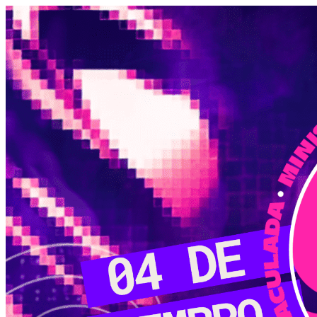
Página do Evento: Show Gerado